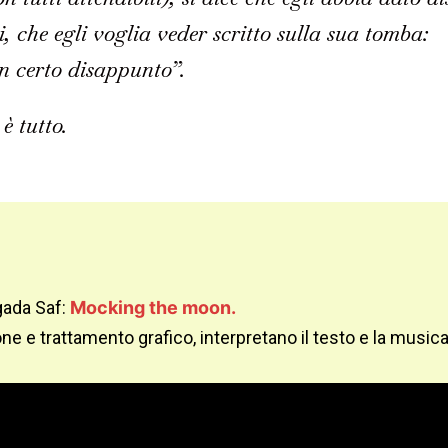
i, che egli voglia veder scritto sulla sua tomba:
n certo disappunto”.
è tutto.
gada Saf:
Mocking the moon.
e e trattamento grafico, interpretano il testo e la musica