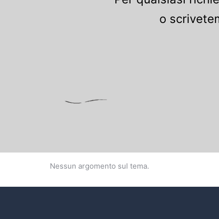
o scrivete
Nessun argomento sul tema.