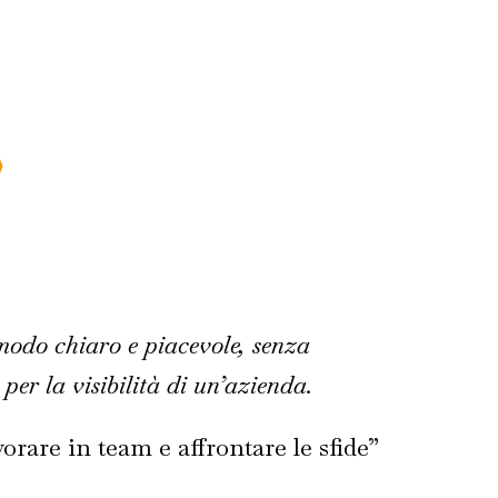
modo chiaro e piacevole, senza
per la visibilità di un’azienda.
rare in team e affrontare le sfide”