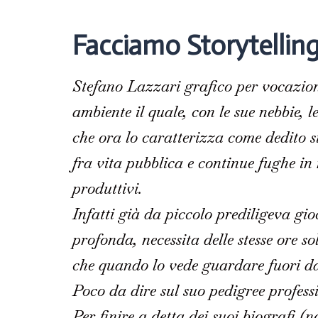
Facciamo Storytelling
Stefano Lazzari grafico per vocazione
ambiente il quale, con le sue nebbie, 
che ora lo caratterizza come dedito s
fra vita pubblica e continue fughe in
produttivi.
Infatti già da piccolo prediligeva gio
profonda, necessita delle stesse ore s
che quando lo vede guardare fuori da
Poco da dire sul suo pedigree professi
Per finire a detta dei suoi biografi (no