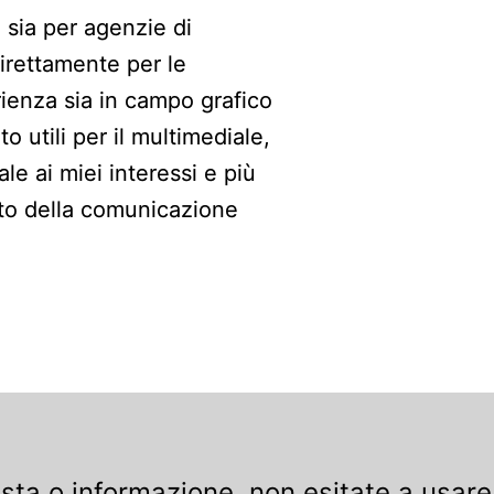
 sia per agenzie di
irettamente per le
ienza sia in campo grafico
o utili per il multimediale,
le ai miei interessi e più
ato della comunicazione
esta o informazione, non esitate a usare