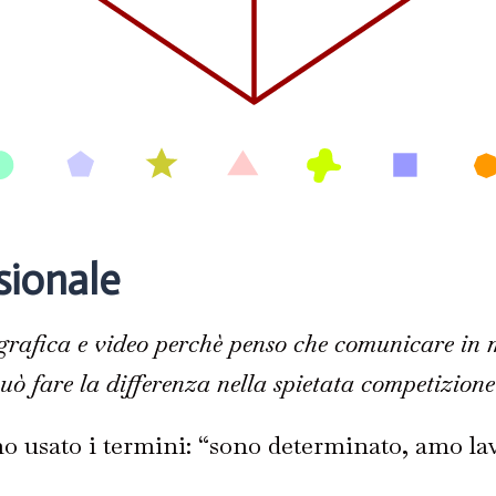
sionale
rafica e video perchè penso che comunicare in 
ò fare la differenza nella spietata competizione 
 usato i termini: “sono determinato, amo lavo