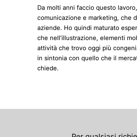
Da molti anni faccio questo lavoro,
comunicazione e marketing, che d
aziende. Ho quindi maturato esper
che nell’illustrazione, elementi molt
attività che trovo oggi più congenia
in sintonia con quello che il merc
chiede.
Per qualsiasi richi