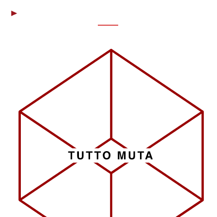
Home
Video
Grafica e illustra