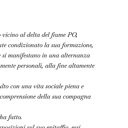
 vicino al delta del fiume PO,
mente condizionato la sua formazione,
he si manifestano in una alternanza
mente personali, alla fine altamente
ulto con una vita sociale piena e
a la comprensione della sua compagna
ha fatto.
posizioni sul suo epitaffio, essi