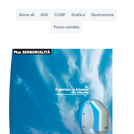
Show all
ADV
CORP
Grafica
Illustrazione
Punto vendita